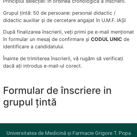
Principiul selecției: în ordinea cronologică a înscrierii.
Grupul țintă: 50 de persoane: personal didactic /
didactic auxiliar și de cercetare angajat în U.M.F. IAȘI
După finalizarea înscrierii, veți primi pe e-mail menționat
în formular un mesaj de confirmare și
CODUL UNIC
de
identificare a candidatului.
Înainte de trimiterea înscrierii, vă rugăm să verificați
dacă ați introdus e-mail-ul corect.
Formular de înscriere in
grupul țintă
Universitatea de Medicină și Farmacie Grigore T. Popa