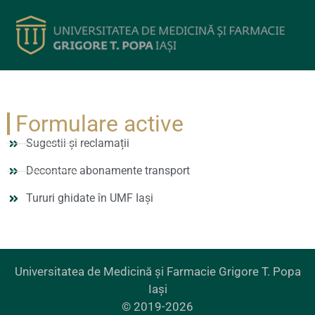
Formulare active
Sugestii și reclamații
Decontare abonamente transport
Tururi ghidate în UMF Iași
Universitatea de Medicină și Farmacie Grigore T. Popa
Iași
© 2019-2026